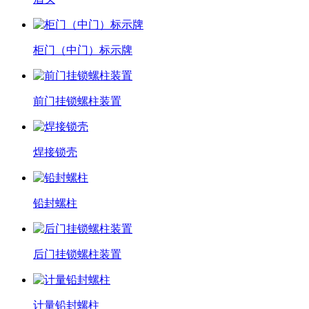
柜门（中门）标示牌
前门挂锁螺柱装置
焊接锁壳
铅封螺柱
后门挂锁螺柱装置
计量铅封螺柱