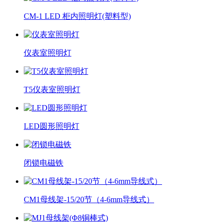
CM-1 LED 柜内照明灯(塑料型)
仪表室照明灯
T5仪表室照明灯
LED圆形照明灯
闭锁电磁铁
CM1母线架-15/20节（4-6mm导线式）