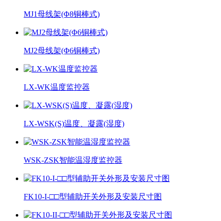
MJ1母线架(Φ8铜棒式)
MJ2母线架(Φ6铜棒式)
LX-WK温度监控器
LX-WSK(S)温度、凝露(湿度)
WSK-ZSK智能温湿度监控器
FK10-I-□□型辅助开关外形及安装尺寸图