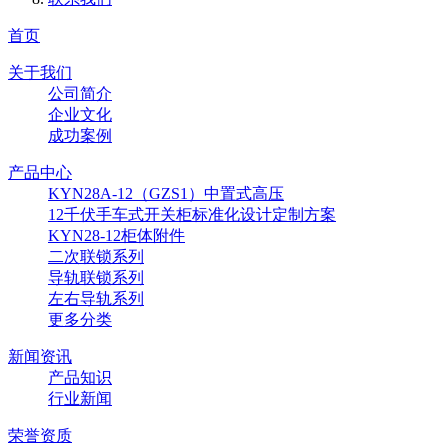
首页
关于我们
公司简介
企业文化
成功案例
产品中心
KYN28A-12（GZS1）中置式高压
12千伏手车式开关柜标准化设计定制方案
KYN28-12柜体附件
二次联锁系列
导轨联锁系列
左右导轨系列
更多分类
新闻资讯
产品知识
行业新闻
荣誉资质