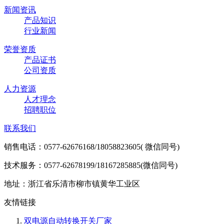
新闻资讯
产品知识
行业新闻
荣誉资质
产品证书
公司资质
人力资源
人才理念
招聘职位
联系我们
销售电话：0577-62676168/18058823605( 微信同号)
技术服务：0577-62678199/18167285885(微信同号)
地址：浙江省乐清市柳市镇黄华工业区
友情链接
双电源自动转换开关厂家