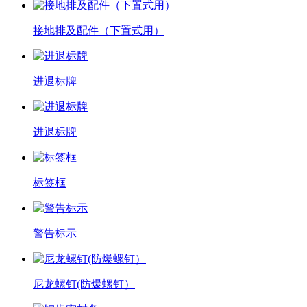
接地排及配件（下置式用）
进退标牌
进退标牌
标签框
警告标示
尼龙螺钉(防爆螺钉）