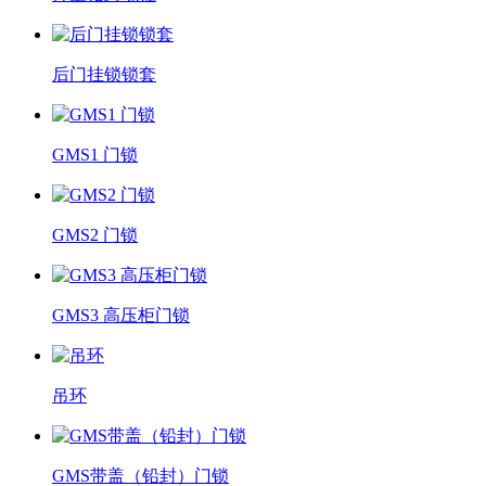
后门挂锁锁套
GMS1 门锁
GMS2 门锁
GMS3 高压柜门锁
吊环
GMS带盖（铅封）门锁