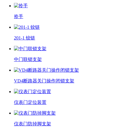
拎手
201-1 铰链
中门联锁支架
VD4断路器关门操作闭锁支架
仪表门定位装置
仪表门防掉脚支架