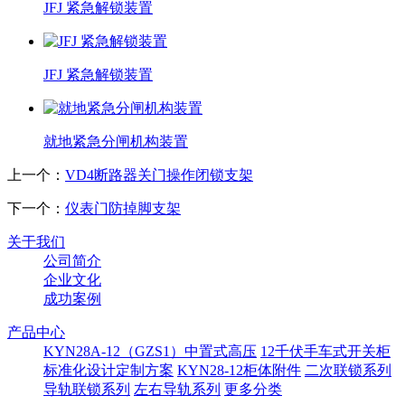
JFJ 紧急解锁装置
JFJ 紧急解锁装置
就地紧急分闸机构装置
上一个：
VD4断路器关门操作闭锁支架
下一个：
仪表门防掉脚支架
关于我们
公司简介
企业文化
成功案例
产品中心
KYN28A-12（GZS1）中置式高压
12千伏手车式开关柜
标准化设计定制方案
KYN28-12柜体附件
二次联锁系列
导轨联锁系列
左右导轨系列
更多分类