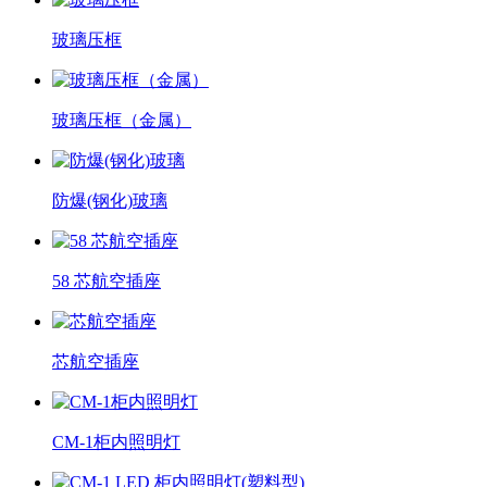
玻璃压框
玻璃压框（金属）
防爆(钢化)玻璃
58 芯航空插座
芯航空插座
CM-1柜内照明灯