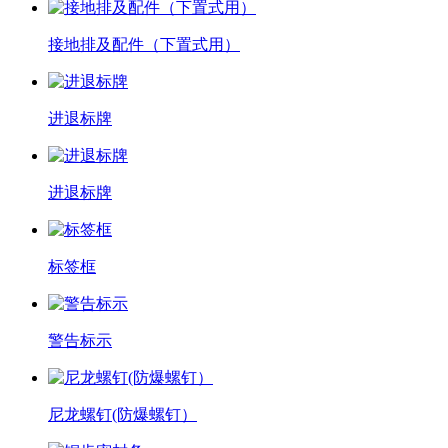
接地排及配件（下置式用）
进退标牌
进退标牌
标签框
警告标示
尼龙螺钉(防爆螺钉）