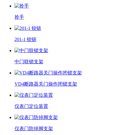
拎手
201-1 铰链
中门联锁支架
VD4断路器关门操作闭锁支架
仪表门定位装置
仪表门防掉脚支架