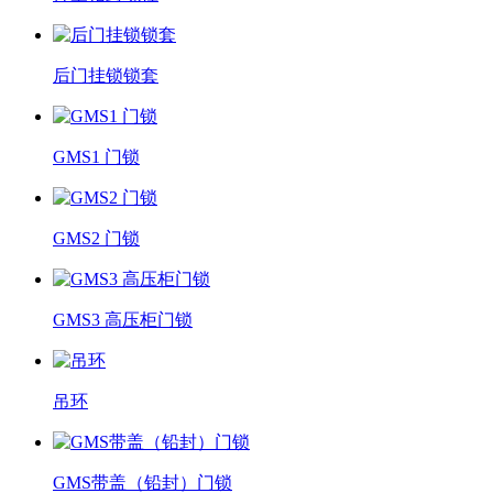
后门挂锁锁套
GMS1 门锁
GMS2 门锁
GMS3 高压柜门锁
吊环
GMS带盖（铅封）门锁