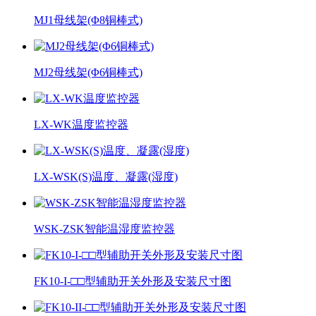
MJ1母线架(Φ8铜棒式)
MJ2母线架(Φ6铜棒式)
LX-WK温度监控器
LX-WSK(S)温度、凝露(湿度)
WSK-ZSK智能温湿度监控器
FK10-I-□□型辅助开关外形及安装尺寸图