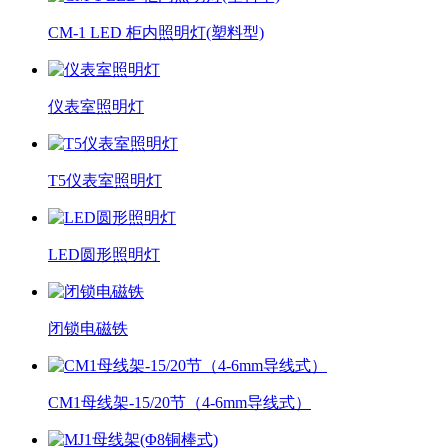
CM-1 LED 柜内照明灯(塑料型)
仪表室照明灯
T5仪表室照明灯
LED圆形照明灯
闭锁电磁铁
CM1母线架-15/20节（4-6mm导线式）