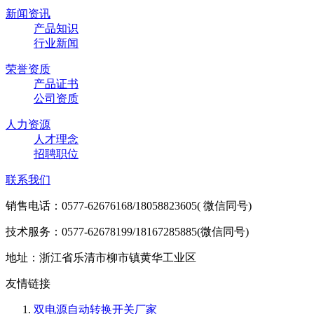
新闻资讯
产品知识
行业新闻
荣誉资质
产品证书
公司资质
人力资源
人才理念
招聘职位
联系我们
销售电话：0577-62676168/18058823605( 微信同号)
技术服务：0577-62678199/18167285885(微信同号)
地址：浙江省乐清市柳市镇黄华工业区
友情链接
双电源自动转换开关厂家