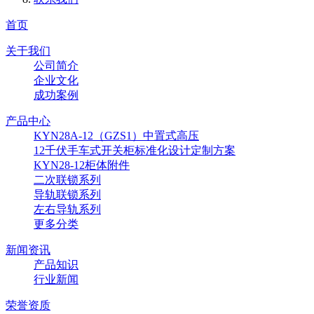
首页
关于我们
公司简介
企业文化
成功案例
产品中心
KYN28A-12（GZS1）中置式高压
12千伏手车式开关柜标准化设计定制方案
KYN28-12柜体附件
二次联锁系列
导轨联锁系列
左右导轨系列
更多分类
新闻资讯
产品知识
行业新闻
荣誉资质