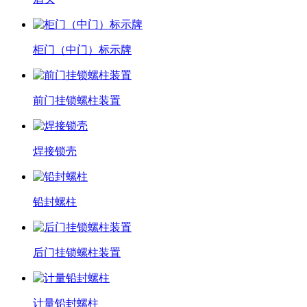
柜门（中门）标示牌
前门挂锁螺柱装置
焊接锁壳
铅封螺柱
后门挂锁螺柱装置
计量铅封螺柱