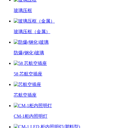
玻璃压框
玻璃压框（金属）
防爆(钢化)玻璃
58 芯航空插座
芯航空插座
CM-1柜内照明灯