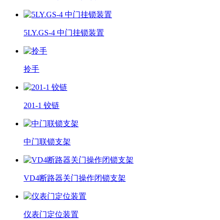
5LY.GS-4 中门挂锁装置
拎手
201-1 铰链
中门联锁支架
VD4断路器关门操作闭锁支架
仪表门定位装置