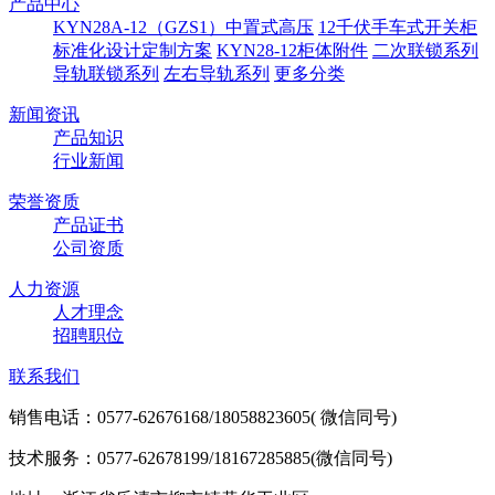
产品中心
KYN28A-12（GZS1）中置式高压
12千伏手车式开关柜
标准化设计定制方案
KYN28-12柜体附件
二次联锁系列
导轨联锁系列
左右导轨系列
更多分类
新闻资讯
产品知识
行业新闻
荣誉资质
产品证书
公司资质
人力资源
人才理念
招聘职位
联系我们
销售电话：0577-62676168/18058823605( 微信同号)
技术服务：0577-62678199/18167285885(微信同号)