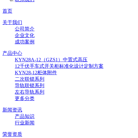
首页
关于我们
公司简介
企业文化
成功案例
产品中心
KYN28A-12（GZS1）中置式高压
12千伏手车式开关柜标准化设计定制方案
KYN28-12柜体附件
二次联锁系列
导轨联锁系列
左右导轨系列
更多分类
新闻资讯
产品知识
行业新闻
荣誉资质