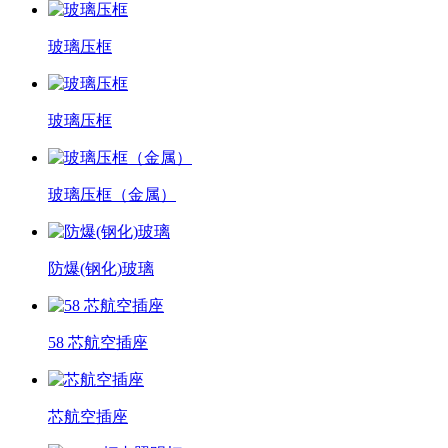
玻璃压框
玻璃压框
玻璃压框（金属）
防爆(钢化)玻璃
58 芯航空插座
芯航空插座