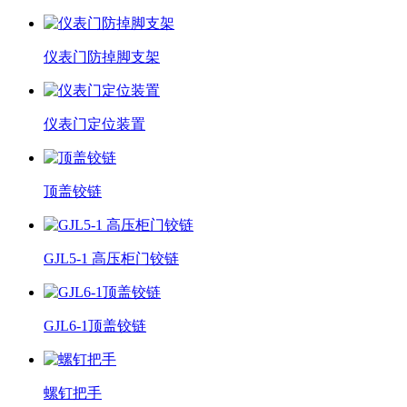
仪表门防掉脚支架
仪表门定位装置
顶盖铰链
GJL5-1 高压柜门铰链
GJL6-1顶盖铰链
螺钉把手