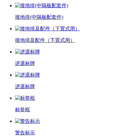
接地排(中隔板配套件)
接地排及配件（下置式用）
进退标牌
进退标牌
标签框
警告标示