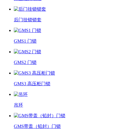
后门挂锁锁套
GMS1 门锁
GMS2 门锁
GMS3 高压柜门锁
吊环
GMS带盖（铅封）门锁