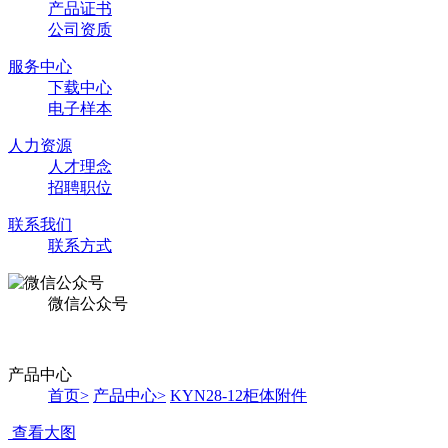
产品证书
公司资质
服务中心
下载中心
电子样本
人力资源
人才理念
招聘职位
联系我们
联系方式
微信公众号
产品中心
首页
>
产品中心
>
KYN28-12柜体附件
查看大图