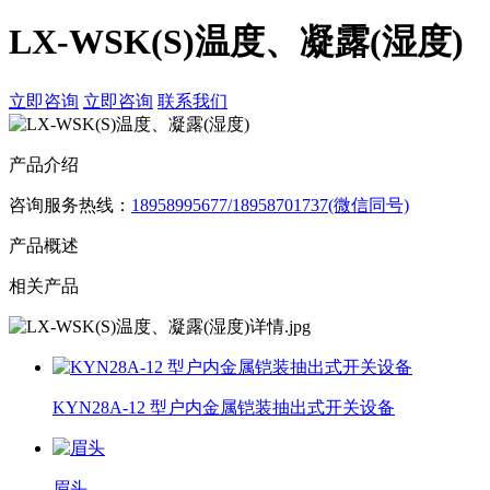
LX-WSK(S)温度、凝露(湿度)
立即咨询
立即咨询
联系我们
产品介绍
咨询服务热线：
18958995677/18958701737(微信同号)
产品概述
相关产品
KYN28A-12 型户内金属铠装抽出式开关设备
眉头