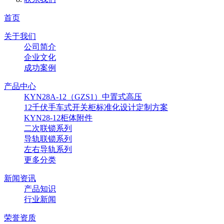
首页
关于我们
公司简介
企业文化
成功案例
产品中心
KYN28A-12（GZS1）中置式高压
12千伏手车式开关柜标准化设计定制方案
KYN28-12柜体附件
二次联锁系列
导轨联锁系列
左右导轨系列
更多分类
新闻资讯
产品知识
行业新闻
荣誉资质