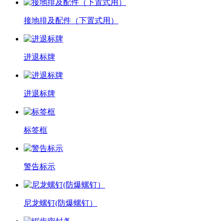
接地排及配件（下置式用）
进退标牌
进退标牌
标签框
警告标示
尼龙螺钉(防爆螺钉）