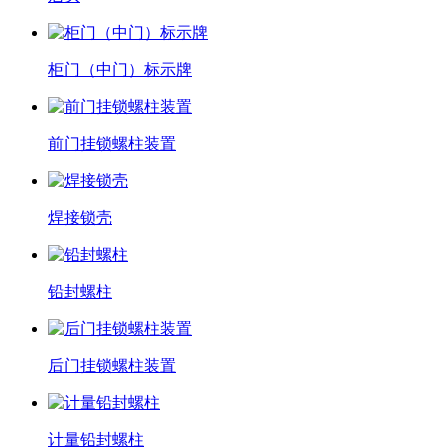
柜门（中门）标示牌
前门挂锁螺柱装置
焊接锁壳
铅封螺柱
后门挂锁螺柱装置
计量铅封螺柱