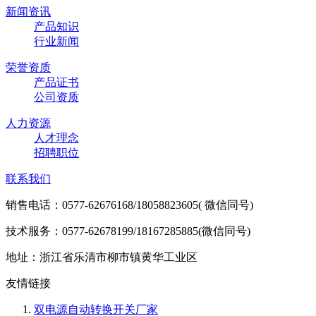
新闻资讯
产品知识
行业新闻
荣誉资质
产品证书
公司资质
人力资源
人才理念
招聘职位
联系我们
销售电话：0577-62676168/18058823605( 微信同号)
技术服务：0577-62678199/18167285885(微信同号)
地址：浙江省乐清市柳市镇黄华工业区
友情链接
双电源自动转换开关厂家