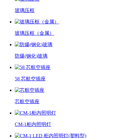
玻璃压框
玻璃压框（金属）
防爆(钢化)玻璃
58 芯航空插座
芯航空插座
CM-1柜内照明灯