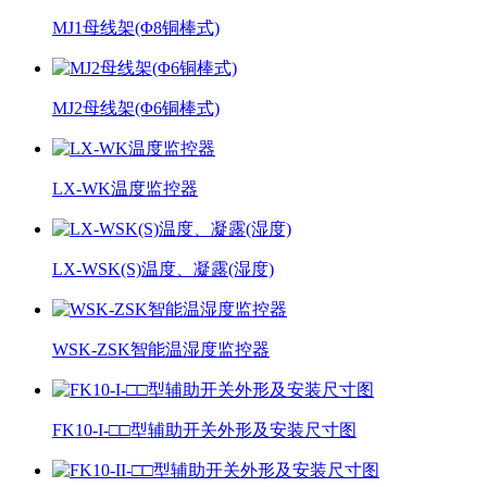
MJ1母线架(Φ8铜棒式)
MJ2母线架(Φ6铜棒式)
LX-WK温度监控器
LX-WSK(S)温度、凝露(湿度)
WSK-ZSK智能温湿度监控器
FK10-I-□□型辅助开关外形及安装尺寸图