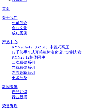
首页
关于我们
公司简介
企业文化
成功案例
产品中心
KYN28A-12（GZS1）中置式高压
12千伏手车式开关柜标准化设计定制方案
KYN28-12柜体附件
二次联锁系列
导轨联锁系列
左右导轨系列
更多分类
新闻资讯
产品知识
行业新闻
荣誉资质