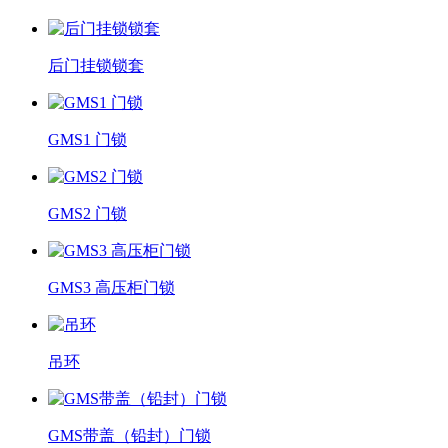
后门挂锁锁套
GMS1 门锁
GMS2 门锁
GMS3 高压柜门锁
吊环
GMS带盖（铅封）门锁