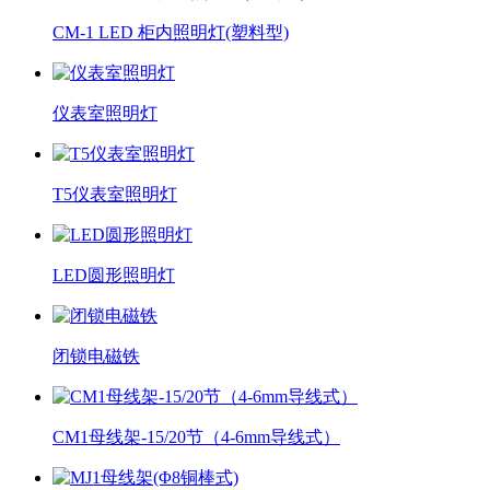
CM-1 LED 柜内照明灯(塑料型)
仪表室照明灯
T5仪表室照明灯
LED圆形照明灯
闭锁电磁铁
CM1母线架-15/20节（4-6mm导线式）