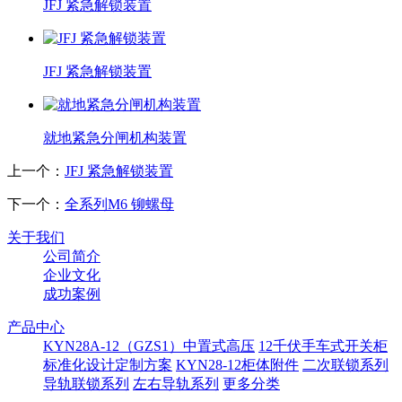
JFJ 紧急解锁装置
JFJ 紧急解锁装置
就地紧急分闸机构装置
上一个：
JFJ 紧急解锁装置
下一个：
全系列M6 铆螺母
关于我们
公司简介
企业文化
成功案例
产品中心
KYN28A-12（GZS1）中置式高压
12千伏手车式开关柜
标准化设计定制方案
KYN28-12柜体附件
二次联锁系列
导轨联锁系列
左右导轨系列
更多分类