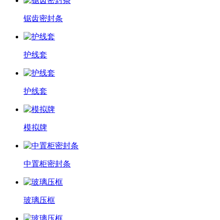
锯齿密封条
护线套
护线套
模拟牌
中置柜密封条
玻璃压框