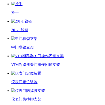
拎手
201-1 铰链
中门联锁支架
VD4断路器关门操作闭锁支架
仪表门定位装置
仪表门防掉脚支架