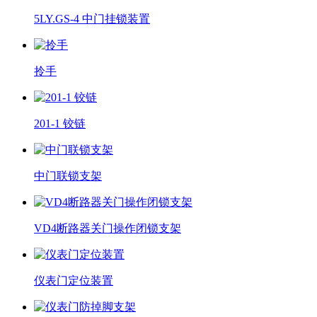
5LY.GS-4 中门挂锁装置
拎手
201-1 铰链
中门联锁支架
VD4断路器关门操作闭锁支架
仪表门定位装置