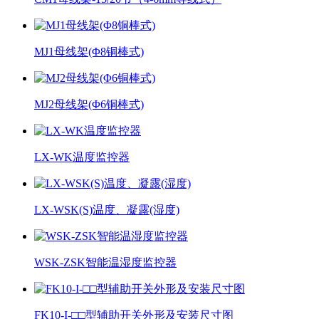
MJ1母线架(Φ8铜棒式)
MJ2母线架(Φ6铜棒式)
LX-WK温度监控器
LX-WSK(S)温度、凝露(湿度)
WSK-ZSK智能温湿度监控器
FK10-I-□□型辅助开关外形及安装尺寸图