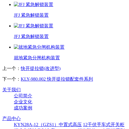
JFJ 紧急解锁装置
JFJ 紧急解锁装置
就地紧急分闸机构装置
上一个：
快开提拉锁(改进型)
下一个：
KLY-980.002 快开提拉锁配套件系列
关于我们
公司简介
企业文化
成功案例
产品中心
KYN28A-12（GZS1）中置式高压
12千伏手车式开关柜