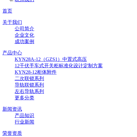
首页
关于我们
公司简介
企业文化
成功案例
产品中心
KYN28A-12（GZS1）中置式高压
12千伏手车式开关柜标准化设计定制方案
KYN28-12柜体附件
二次联锁系列
导轨联锁系列
左右导轨系列
更多分类
新闻资讯
产品知识
行业新闻
荣誉资质