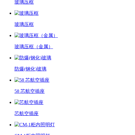
玻璃压框
玻璃压框
玻璃压框（金属）
防爆(钢化)玻璃
58 芯航空插座
芯航空插座