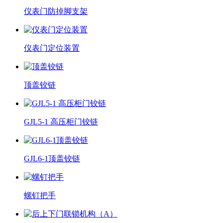
仪表门防掉脚支架
仪表门定位装置
顶盖铰链
GJL5-1 高压柜门铰链
GJL6-1顶盖铰链
螺钉把手