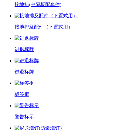
接地排(中隔板配套件)
接地排及配件（下置式用）
进退标牌
进退标牌
标签框
警告标示