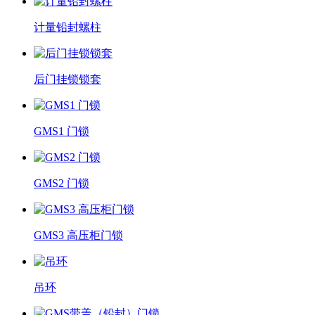
计量铅封螺柱
后门挂锁锁套
GMS1 门锁
GMS2 门锁
GMS3 高压柜门锁
吊环