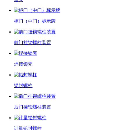
柜门（中门）标示牌
前门挂锁螺柱装置
焊接锁壳
铅封螺柱
后门挂锁螺柱装置
计量铅封螺柱