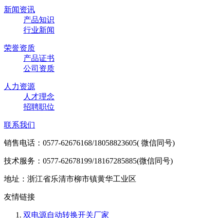
新闻资讯
产品知识
行业新闻
荣誉资质
产品证书
公司资质
人力资源
人才理念
招聘职位
联系我们
销售电话：0577-62676168/18058823605( 微信同号)
技术服务：0577-62678199/18167285885(微信同号)
地址：浙江省乐清市柳市镇黄华工业区
友情链接
双电源自动转换开关厂家