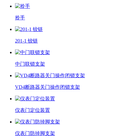
拎手
201-1 铰链
中门联锁支架
VD4断路器关门操作闭锁支架
仪表门定位装置
仪表门防掉脚支架