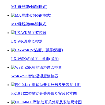
MJ1母线架(Φ8铜棒式)
MJ2母线架(Φ6铜棒式)
LX-WK温度监控器
LX-WSK(S)温度、凝露(湿度)
WSK-ZSK智能温湿度监控器
FK10-I-□□型辅助开关外形及安装尺寸图