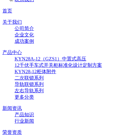
首页
关于我们
公司简介
企业文化
成功案例
产品中心
KYN28A-12（GZS1）中置式高压
12千伏手车式开关柜标准化设计定制方案
KYN28-12柜体附件
二次联锁系列
导轨联锁系列
左右导轨系列
更多分类
新闻资讯
产品知识
行业新闻
荣誉资质