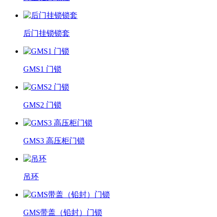
后门挂锁锁套
GMS1 门锁
GMS2 门锁
GMS3 高压柜门锁
吊环
GMS带盖（铅封）门锁