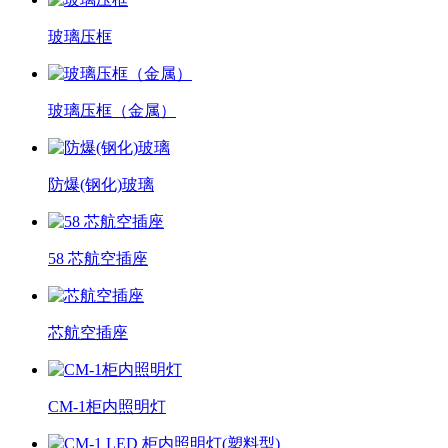
玻璃压框
玻璃压框（金属）
防爆(钢化)玻璃
58 芯航空插座
芯航空插座
CM-1柜内照明灯