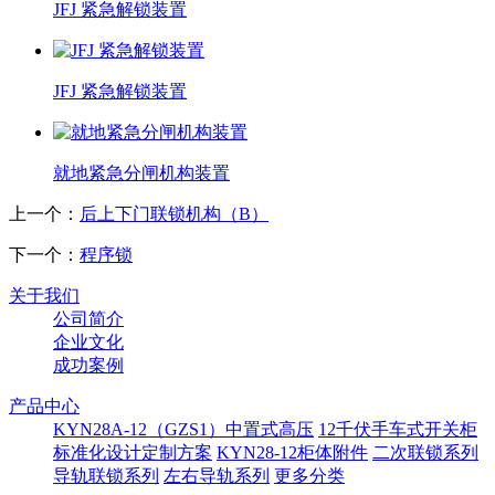
JFJ 紧急解锁装置
JFJ 紧急解锁装置
就地紧急分闸机构装置
上一个：
后上下门联锁机构（B）
下一个：
程序锁
关于我们
公司简介
企业文化
成功案例
产品中心
KYN28A-12（GZS1）中置式高压
12千伏手车式开关柜
标准化设计定制方案
KYN28-12柜体附件
二次联锁系列
导轨联锁系列
左右导轨系列
更多分类