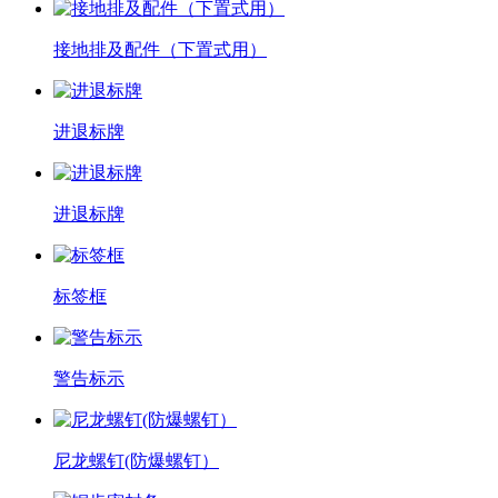
接地排及配件（下置式用）
进退标牌
进退标牌
标签框
警告标示
尼龙螺钉(防爆螺钉）