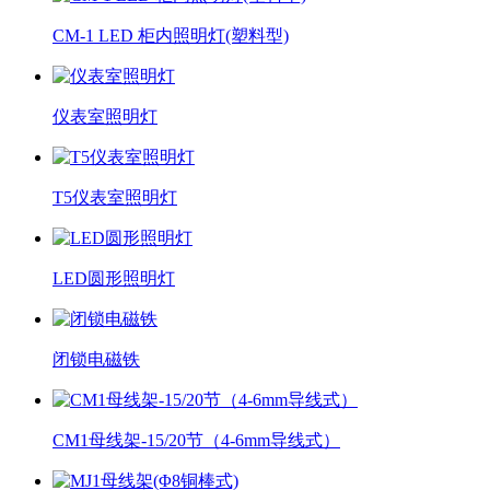
CM-1 LED 柜内照明灯(塑料型)
仪表室照明灯
T5仪表室照明灯
LED圆形照明灯
闭锁电磁铁
CM1母线架-15/20节（4-6mm导线式）