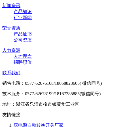
新闻资讯
产品知识
行业新闻
荣誉资质
产品证书
公司资质
人力资源
人才理念
招聘职位
联系我们
销售电话：0577-62676168/18058823605( 微信同号)
技术服务：0577-62678199/18167285885(微信同号)
地址：浙江省乐清市柳市镇黄华工业区
友情链接
双电源自动转换开关厂家