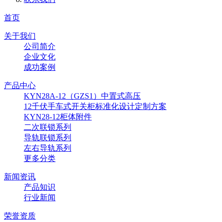
首页
关于我们
公司简介
企业文化
成功案例
产品中心
KYN28A-12（GZS1）中置式高压
12千伏手车式开关柜标准化设计定制方案
KYN28-12柜体附件
二次联锁系列
导轨联锁系列
左右导轨系列
更多分类
新闻资讯
产品知识
行业新闻
荣誉资质