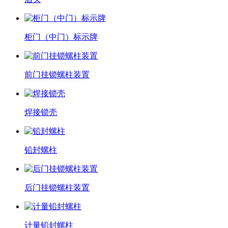
柜门（中门）标示牌
前门挂锁螺柱装置
焊接锁壳
铅封螺柱
后门挂锁螺柱装置
计量铅封螺柱