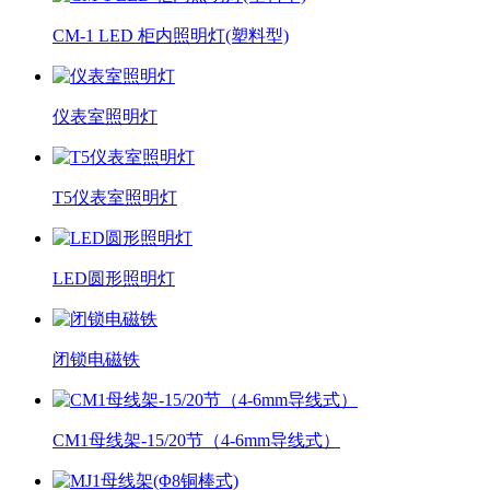
CM-1 LED 柜内照明灯(塑料型)
仪表室照明灯
T5仪表室照明灯
LED圆形照明灯
闭锁电磁铁
CM1母线架-15/20节（4-6mm导线式）