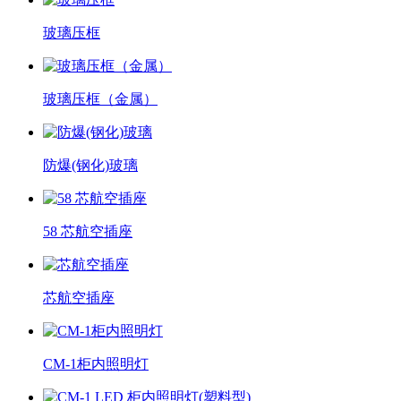
玻璃压框
玻璃压框（金属）
防爆(钢化)玻璃
58 芯航空插座
芯航空插座
CM-1柜内照明灯