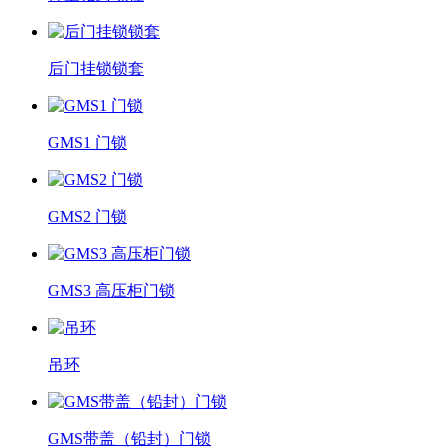
后门挂锁锁套
GMS1 门锁
GMS2 门锁
GMS3 高压柜门锁
吊环
GMS带盖（铅封）门锁