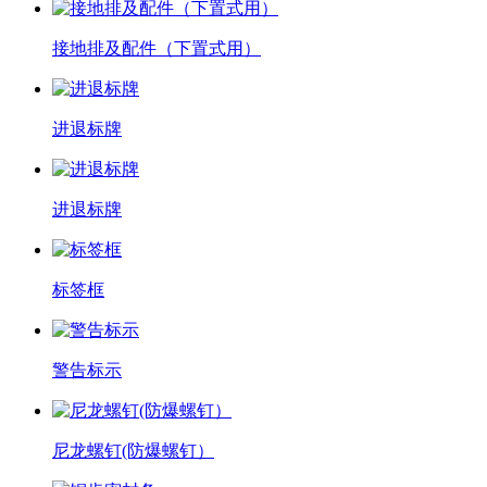
接地排及配件（下置式用）
进退标牌
进退标牌
标签框
警告标示
尼龙螺钉(防爆螺钉）