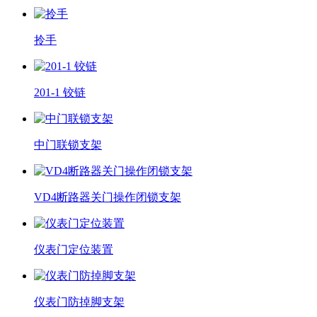
拎手
201-1 铰链
中门联锁支架
VD4断路器关门操作闭锁支架
仪表门定位装置
仪表门防掉脚支架