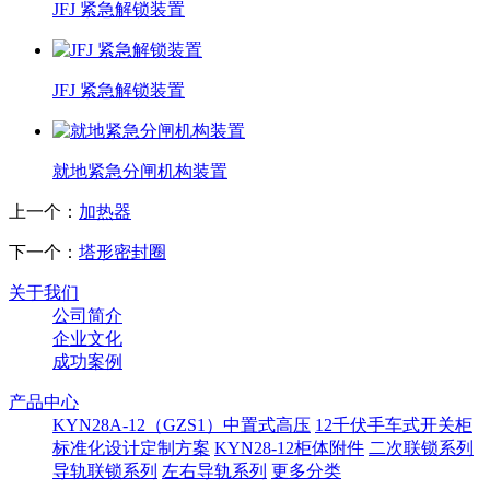
JFJ 紧急解锁装置
JFJ 紧急解锁装置
就地紧急分闸机构装置
上一个：
加热器
下一个：
塔形密封圈
关于我们
公司简介
企业文化
成功案例
产品中心
KYN28A-12（GZS1）中置式高压
12千伏手车式开关柜
标准化设计定制方案
KYN28-12柜体附件
二次联锁系列
导轨联锁系列
左右导轨系列
更多分类