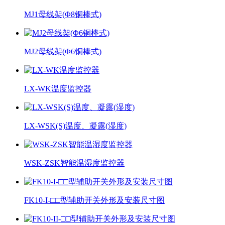
MJ1母线架(Φ8铜棒式)
MJ2母线架(Φ6铜棒式)
LX-WK温度监控器
LX-WSK(S)温度、凝露(湿度)
WSK-ZSK智能温湿度监控器
FK10-I-□□型辅助开关外形及安装尺寸图