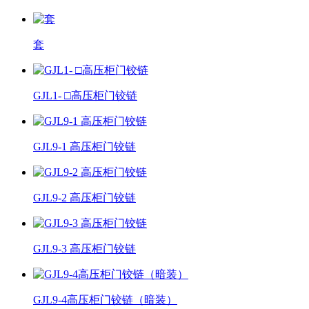
套
GJL1- □高压柜门铰链
GJL9-1 高压柜门铰链
GJL9-2 高压柜门铰链
GJL9-3 高压柜门铰链
GJL9-4高压柜门铰链（暗装）