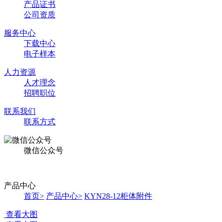
产品证书
公司资质
服务中心
下载中心
电子样本
人力资源
人才理念
招聘职位
联系我们
联系方式
微信公众号
产品中心
首页
>
产品中心
>
KYN28-12柜体附件
查看大图