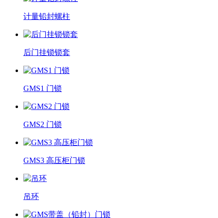
计量铅封螺柱
后门挂锁锁套
GMS1 门锁
GMS2 门锁
GMS3 高压柜门锁
吊环