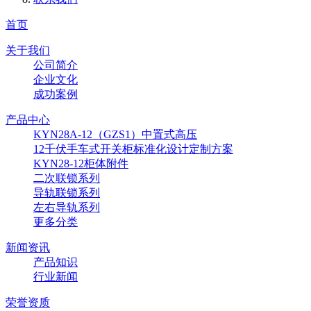
首页
关于我们
公司简介
企业文化
成功案例
产品中心
KYN28A-12（GZS1）中置式高压
12千伏手车式开关柜标准化设计定制方案
KYN28-12柜体附件
二次联锁系列
导轨联锁系列
左右导轨系列
更多分类
新闻资讯
产品知识
行业新闻
荣誉资质