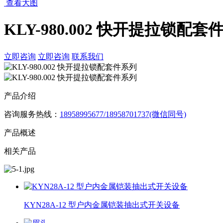
查看大图
KLY-980.002 快开提拉锁配套
立即咨询
立即咨询
联系我们
产品介绍
咨询服务热线：
18958995677/18958701737(微信同号)
产品概述
相关产品
KYN28A-12 型户内金属铠装抽出式开关设备