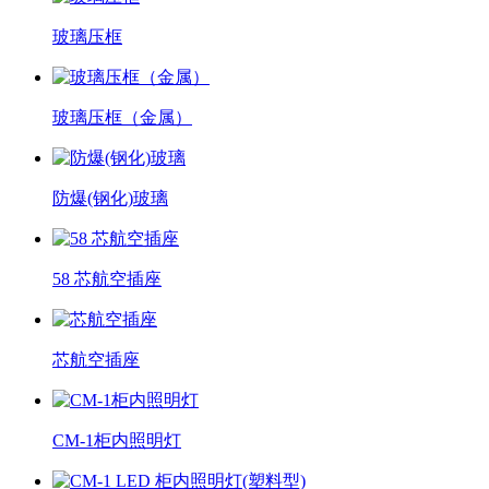
玻璃压框
玻璃压框（金属）
防爆(钢化)玻璃
58 芯航空插座
芯航空插座
CM-1柜内照明灯