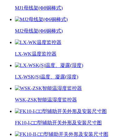
MJ1母线架(Φ8铜棒式)
MJ2母线架(Φ6铜棒式)
LX-WK温度监控器
LX-WSK(S)温度、凝露(湿度)
WSK-ZSK智能温湿度监控器
FK10-I-□□型辅助开关外形及安装尺寸图