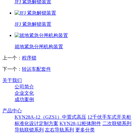
JFJ 紧急解锁装置
JFJ 紧急解锁装置
就地紧急分闸机构装置
上一个：
程序锁
下一个：
转运车配套件
关于我们
公司简介
企业文化
成功案例
产品中心
KYN28A-12（GZS1）中置式高压
12千伏手车式开关柜
标准化设计定制方案
KYN28-12柜体附件
二次联锁系列
导轨联锁系列
左右导轨系列
更多分类