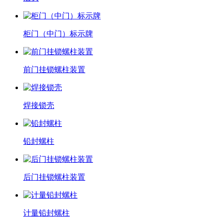
柜门（中门）标示牌
前门挂锁螺柱装置
焊接锁壳
铅封螺柱
后门挂锁螺柱装置
计量铅封螺柱