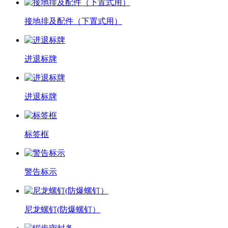
接地排及配件（下置式用）
进退标牌
进退标牌
标签框
警告标示
尼龙螺钉(防爆螺钉）