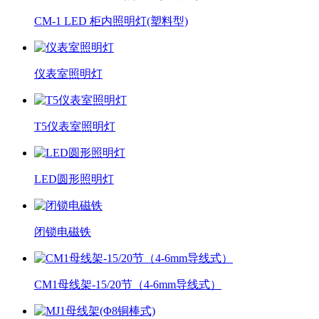
CM-1 LED 柜内照明灯(塑料型)
仪表室照明灯
T5仪表室照明灯
LED圆形照明灯
闭锁电磁铁
CM1母线架-15/20节（4-6mm导线式）