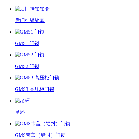
后门挂锁锁套
GMS1 门锁
GMS2 门锁
GMS3 高压柜门锁
吊环
GMS带盖（铅封）门锁