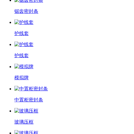
锯齿密封条
护线套
护线套
模拟牌
中置柜密封条
玻璃压框