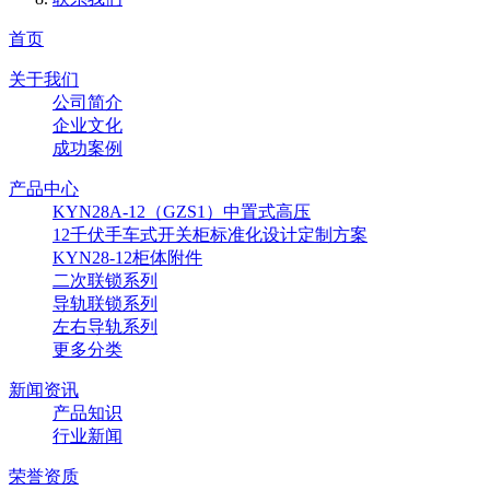
首页
关于我们
公司简介
企业文化
成功案例
产品中心
KYN28A-12（GZS1）中置式高压
12千伏手车式开关柜标准化设计定制方案
KYN28-12柜体附件
二次联锁系列
导轨联锁系列
左右导轨系列
更多分类
新闻资讯
产品知识
行业新闻
荣誉资质