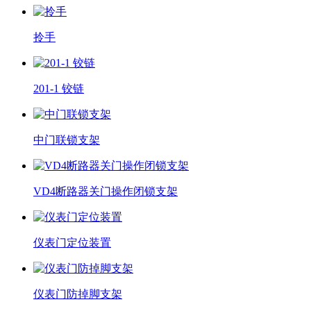
拎手
201-1 铰链
中门联锁支架
VD4断路器关门操作闭锁支架
仪表门定位装置
仪表门防掉脚支架