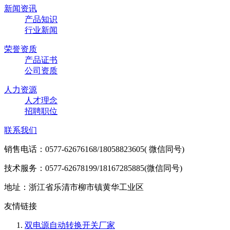
新闻资讯
产品知识
行业新闻
荣誉资质
产品证书
公司资质
人力资源
人才理念
招聘职位
联系我们
销售电话：0577-62676168/18058823605( 微信同号)
技术服务：0577-62678199/18167285885(微信同号)
地址：浙江省乐清市柳市镇黄华工业区
友情链接
双电源自动转换开关厂家