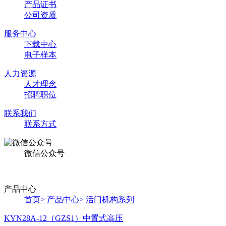
产品证书
公司资质
服务中心
下载中心
电子样本
人力资源
人才理念
招聘职位
联系我们
联系方式
微信公众号
产品中心
首页
>
产品中心
>
活门机构系列
KYN28A-12（GZS1）中置式高压