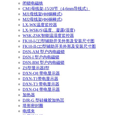
闭锁电磁铁
CM1母线架-15/20节（4-6mm导线式）
MJ1母线架(Φ8铜棒式)
MJ2母线架(Φ6铜棒式)
LX-WK温度监控器
LX-WSK(S)温度、凝露(湿度)
WSK-ZSK智能温湿度监控器
FK10-I-□□型辅助开关外形及安装尺寸图
FK10-II-□□型辅助开关外形及安装尺寸图
DSN-AM 型户内电磁锁
DSN-I 型户内电磁锁
DSN-BM 型户内电磁锁
ZS型显示器I型
DXN-Q8 带电显示器
DXN-T1带电显示器
DXN-T3 带电显示器
DXN-Q4 带电显示器
加热器
DJR-G 型硅橡胶加热噐
塔形密封圈
电缆夹