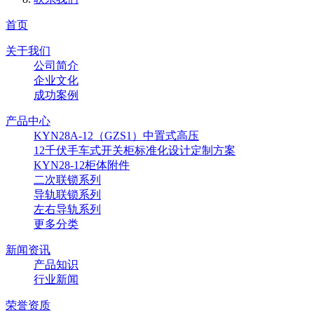
首页
关于我们
公司简介
企业文化
成功案例
产品中心
KYN28A-12（GZS1）中置式高压
12千伏手车式开关柜标准化设计定制方案
KYN28-12柜体附件
二次联锁系列
导轨联锁系列
左右导轨系列
更多分类
新闻资讯
产品知识
行业新闻
荣誉资质