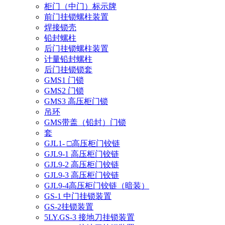
柜门（中门）标示牌
前门挂锁螺柱装置
焊接锁壳
铅封螺柱
后门挂锁螺柱装置
计量铅封螺柱
后门挂锁锁套
GMS1 门锁
GMS2 门锁
GMS3 高压柜门锁
吊环
GMS带盖（铅封）门锁
套
GJL1- □高压柜门铰链
GJL9-1 高压柜门铰链
GJL9-2 高压柜门铰链
GJL9-3 高压柜门铰链
GJL9-4高压柜门铰链（暗装）
GS-1 中门挂锁装置
GS-2挂锁装置
5LY.GS-3 接地刀挂锁装置