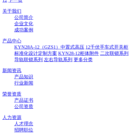
1
2
下一页
关于我们
公司简介
企业文化
成功案例
产品中心
KYN28A-12（GZS1）中置式高压
12千伏手车式开关柜
标准化设计定制方案
KYN28-12柜体附件
二次联锁系列
导轨联锁系列
左右导轨系列
更多分类
新闻资讯
产品知识
行业新闻
荣誉资质
产品证书
公司资质
人力资源
人才理念
招聘职位