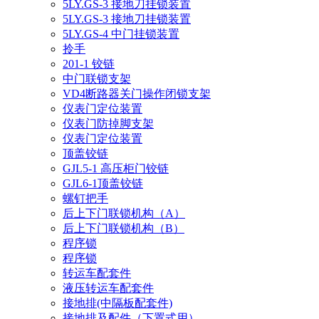
5LY.GS-3 接地刀挂锁装置
5LY.GS-3 接地刀挂锁装置
5LY.GS-4 中门挂锁装置
拎手
201-1 铰链
中门联锁支架
VD4断路器关门操作闭锁支架
仪表门定位装置
仪表门防掉脚支架
仪表门定位装置
顶盖铰链
GJL5-1 高压柜门铰链
GJL6-1顶盖铰链
螺钉把手
后上下门联锁机构（A）
后上下门联锁机构（B）
程序锁
程序锁
转运车配套件
液压转运车配套件
接地排(中隔板配套件)
接地排及配件（下置式用）